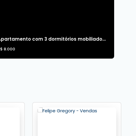
Apartamento com 3 dormitórios mobiliado quadra mar para alugar em Balneário Camboriú
R$
8.000