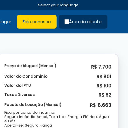
lugar
Fale conosco
Área do cliente
Preço de Aluguel (Mensal)
R$
7.700
R$
801
Valor do Condominio
R$
100
Valor do IPTU
R$
62
Taxas Diversas
R$
8.663
Pacote de Locação (Mensal)
Fica por conta do inquilino:
Seguro Incêndio Anual, Taxa Lixo, Energia Elétrica, Água
e Gás.
Aceita-se: Seguro Fiança