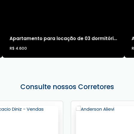
Apartamento para locação de 03 dormitórios, mobiliado, quadra do mar, em Balneário Camboriú
R$
4.600
Consulte nossos Corretores