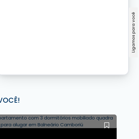
VOCÊ!