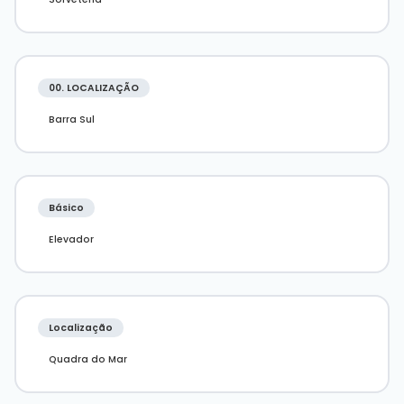
Valores sujeitos a alteração sem aviso prévio.
00. LOCALIZAÇÃO
Barra Sul
Básico
Elevador
Localização
Quadra do Mar