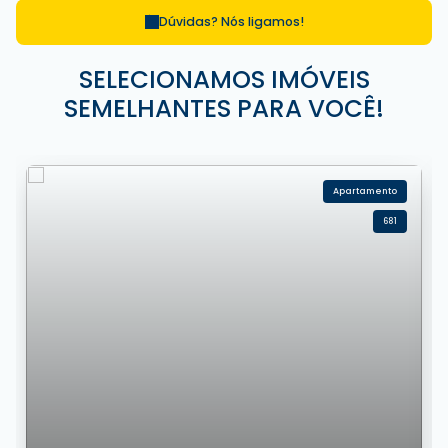
Dúvidas? Nós ligamos!
SELECIONAMOS IMÓVEIS
SEMELHANTES PARA VOCÊ!
Apartamento
681