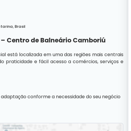
tarina
,
Brasil
 – Centro de Balneário Camboriú
cial está localizada em uma das regiões mais centrais
do praticidade e fácil acesso a comércios, serviços e
ra adaptação conforme a necessidade do seu negócio
ios, coworking, agências e outros segmentos que
tégica.
sc Imóveis em Balneário Camboriú.