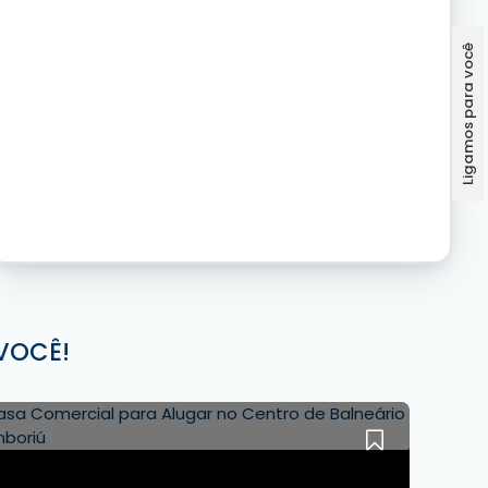
VOCÊ!