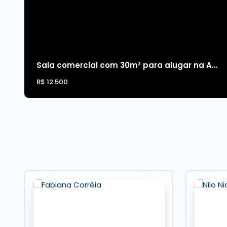
Sala comercial com 30m² para alugar na Av. Brasil em Balneário Camboriú
R$
12.500