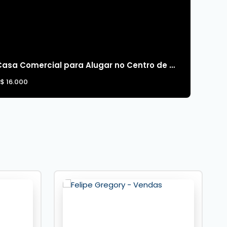
Casa Comercial para Alugar no Centro de Balneário Camboriú
R$
16.000