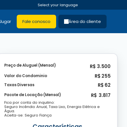
lugar
Fale conosco
Área do cliente
Preço de Aluguel (Mensal)
R$
3.500
R$
255
Valor do Condominio
R$
62
Taxas Diversas
R$
3.817
Pacote de Locação (Mensal)
Fica por conta do inquilino:
Seguro Incêndio Anual, Taxa Lixo, Energia Elétrica e
Água.
Aceita-se: Seguro Fiança
Características