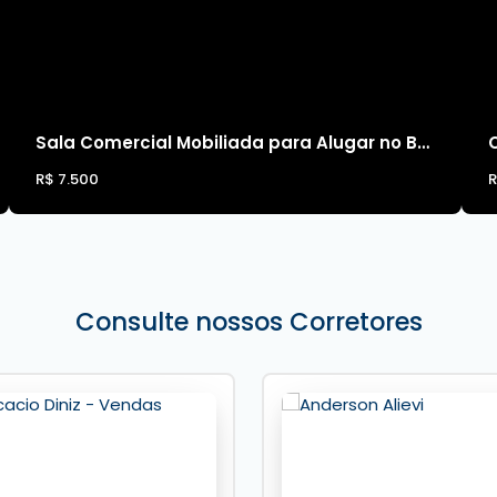
Sala Comercial Mobiliada para Alugar no Benvenutti Business Center – Balneário Camboriú
R$
7.500
Consulte nossos Corretores