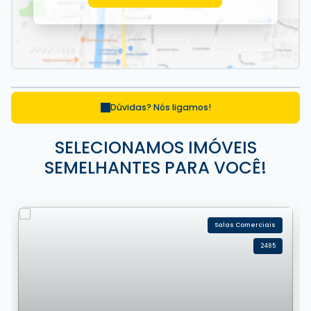
Dúvidas? Nós ligamos!
SELECIONAMOS IMÓVEIS
SEMELHANTES PARA VOCÊ!
Salas Comerciais
2485