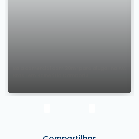
Sala comercial com 30m² para alugar na Av.
Brasil em Balneário Camboriú
Compartilhar