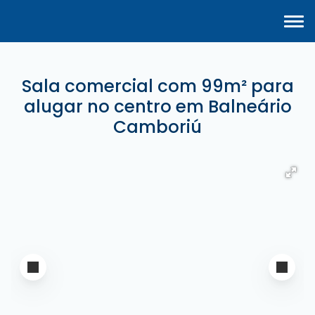
Sala comercial com 99m² para
alugar no centro em Balneário
Camboriú