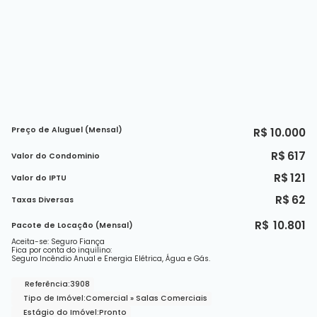
Preço de Aluguel (Mensal)
R$
10.000
R$
617
Valor do Condominio
R$
121
Valor do IPTU
R$
62
Taxas Diversas
R$
10.801
Pacote de Locação (Mensal)
Aceita-se: Seguro Fiança
Fica por conta do inquilino:
Seguro Incêndio Anual e Energia Elétrica, Água e Gás.
Referência:
3908
Tipo de Imóvel:
Comercial
»
Salas Comerciais
Estágio do Imóvel:
Pronto