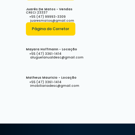
Juarês De Matos - Vendas
CRECI
23337
+55 (47) 99993-3309
juaresmatos@gmail.com
Página do Corretor
Mayara Hoffmann - Locação
+55 (47) 3361-1414
aluguelanualdesc@gmail.com
Matheus Mauricio - Locação
+55 (47) 3361-1414
imobiliariadesc@gmail.com