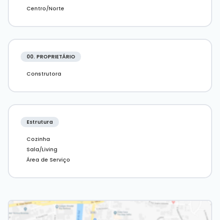
Centro/Norte
00. PROPRIETÁRIO
Construtora
Estrutura
Cozinha
Sala/Living
Área de Serviço