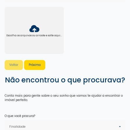
Escolha os arquivos ou arraste e solte aqui...
Voltar
Próximo
Não encontrou o que procurava?
Conta mais para gente sobre o seu sonho que vamos te ajudar a encontrar o
imóvel perfeito.
O que você procura?
Finalidade