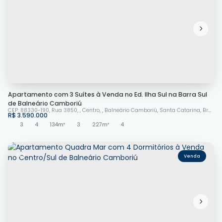
Apartamento com 3 Suítes à Venda no Ed. Ilha Sul na Barra Sul
de Balneário Camboriú
CEP: 88330-190
,
Rua 3850
,
Centro
,
Balneário Camboriú
,
Santa Catarina
,
Brasil
R$
3.590.000
3
4
134m²
3
227m²
4
4231