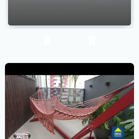
Apartamento à venda no Edifício Opera
Tower em Balneário Camboriú
Rua 3100, 88330-304, Centro, Balneário Camboriú, Santa
Catarina, Brasil