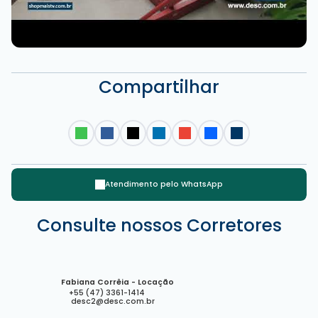
Compartilhar
Atendimento pelo
WhatsApp
Consulte nossos Corretores
Fabiana Corrêia - Locação
+55 (47) 3361-1414
desc2@desc.com.br