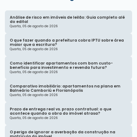
Análise de risco em imóveis de leilão: Guia completo alé
do edital
Quarta, 05 de agosto de 2026
O que fazer quando a prefeitura cobra IPTU sobre área
maior que a escritura?
Quarta, 05 de agosto de 2026
Como identificar apartamentos com bom custo-
benefício para investimento e revenda futura?
Quarta, 05 de agosto de 2026
Comparativo imobiliário: apartamentos na plana em
Balneário Camboriú e Florianópolis
Quarta, 05 de agosto de 2026
Prazo de entrega real vs. prazo contratual: o que
acontece quando a obra do imóvel atrasa?
Quarta, 05 de agosto de 2026
O perigo de ignorar a averbação da construção na
matrícula do imóvel