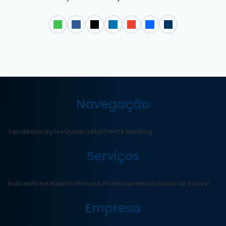
Navegação
Vendas
Locações
Quadra Mar
Frente Mar
Blog
Serviços
Índices
Ficha Inquilino
Simular Financiamento
Cadastrar Imóvel
Empresa