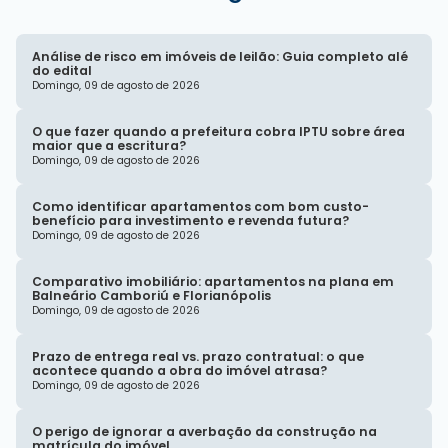
Análise de risco em imóveis de leilão: Guia completo alé
do edital
Domingo, 09 de agosto de 2026
O que fazer quando a prefeitura cobra IPTU sobre área
maior que a escritura?
Domingo, 09 de agosto de 2026
Como identificar apartamentos com bom custo-
benefício para investimento e revenda futura?
Domingo, 09 de agosto de 2026
Comparativo imobiliário: apartamentos na plana em
Balneário Camboriú e Florianópolis
Domingo, 09 de agosto de 2026
Prazo de entrega real vs. prazo contratual: o que
acontece quando a obra do imóvel atrasa?
Domingo, 09 de agosto de 2026
O perigo de ignorar a averbação da construção na
matrícula do imóvel