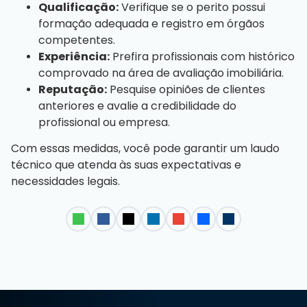
Qualificação:
Verifique se o perito possui
formação adequada e registro em órgãos
competentes.
Experiência:
Prefira profissionais com histórico
comprovado na área de avaliação imobiliária.
Reputação:
Pesquise opiniões de clientes
anteriores e avalie a credibilidade do
profissional ou empresa.
Com essas medidas, você pode garantir um laudo
técnico que atenda às suas expectativas e
necessidades legais.