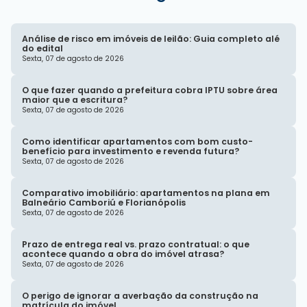
Análise de risco em imóveis de leilão: Guia completo alé
do edital
Sexta, 07 de agosto de 2026
O que fazer quando a prefeitura cobra IPTU sobre área
maior que a escritura?
Sexta, 07 de agosto de 2026
Como identificar apartamentos com bom custo-
benefício para investimento e revenda futura?
Sexta, 07 de agosto de 2026
Comparativo imobiliário: apartamentos na plana em
Balneário Camboriú e Florianópolis
Sexta, 07 de agosto de 2026
Prazo de entrega real vs. prazo contratual: o que
acontece quando a obra do imóvel atrasa?
Sexta, 07 de agosto de 2026
O perigo de ignorar a averbação da construção na
matrícula do imóvel