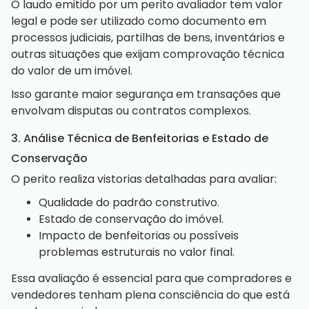
O laudo emitido por um perito avaliador tem valor
legal e pode ser utilizado como documento em
processos judiciais, partilhas de bens, inventários e
outras situações que exijam comprovação técnica
do valor de um imóvel.
Isso garante maior segurança em transações que
envolvam disputas ou contratos complexos.
3. Análise Técnica de Benfeitorias e Estado de
Conservação
O perito realiza vistorias detalhadas para avaliar:
Qualidade do padrão construtivo.
Estado de conservação do imóvel.
Impacto de benfeitorias ou possíveis
problemas estruturais no valor final.
Essa avaliação é essencial para que compradores e
vendedores tenham plena consciência do que está