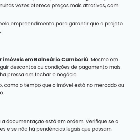
itas vezes oferece preços mais atrativos, com
 pelo empreendimento para garantir que o projeto
.
r imóveis em Balneário Camboriú
. Mesmo em
eguir descontos ou condições de pagamento mais
nha pressa em fechar o negócio.
ão, como o tempo que o imóvel está no mercado ou
o.
da a documentação está em ordem. Verifique se o
tes e se não há pendências legais que possam