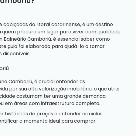
Camboriú?
 cobiçadas do litoral catarinense, é um destino
a quem procura um lugar para viver com qualidade
m Balneário Camboriú, é essencial saber como
e guia foi elaborado para ajudá-lo a tomar
 disponíveis.
oriú
ário Camboriú
, é crucial entender as
a por sua alta valorização imobiliária, o que atrai
s na cidade costumam ter uma grande demanda,
ou em áreas com infraestrutura completa.
 históricos de preços e entender os ciclos
tificar o momento ideal para comprar.