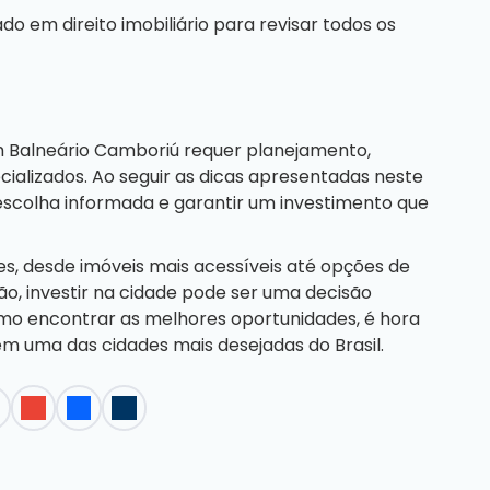
 em direito imobiliário para revisar todos os
m Balneário Camboriú requer planejamento,
ecializados. Ao seguir as dicas apresentadas neste
escolha informada e garantir um investimento que
es, desde imóveis mais acessíveis até opções de
o, investir na cidade pode ser uma decisão
mo encontrar as melhores oportunidades, é hora
em uma das cidades mais desejadas do Brasil.