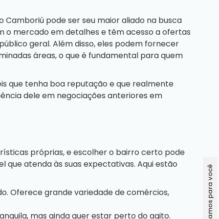
o Camboriú pode ser seu maior aliado na busca
em o mercado em detalhes e têm acesso a ofertas
público geral. Além disso, eles podem fornecer
erminadas áreas, o que é fundamental para quem
eis que tenha boa reputação e que realmente
riência dele em negociações anteriores em
sticas próprias, e escolher o bairro certo pode
l que atenda às suas expectativas. Aqui estão
do. Oferece grande variedade de comércios,
quila, mas ainda quer estar perto do agito.