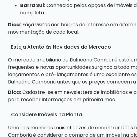
Barra Sul:
Conhecida pelas opções de imóveis de
completa.
Dica:
Faça visitas aos bairros de interesse em difere
movimentação de cada local.
Esteja Atento às Novidades do Mercado
O mercado imobiliário de Balneário Camboriú está 
frequentes e novas oportunidades surgindo a todo m
lançamentos e pré-lançamentos é uma excelente est
Balneário Camboriú antes que os preços comecem a s
Dica:
Cadastre-se em newsletters de imobiliárias e par
para receber informações em primeira mão.
Considere Imóveis na Planta
Uma das maneiras mais eficazes de encontrar boas o
Camboriú é considerar a compra de um imóvel na pla