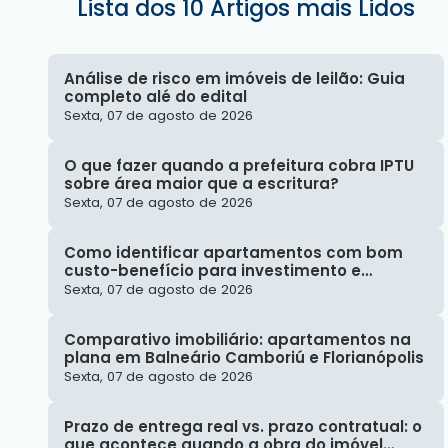
Lista dos 10 Artigos mais Lidos
Análise de risco em imóveis de leilão: Guia
completo alé do edital
Sexta, 07 de agosto de 2026
O que fazer quando a prefeitura cobra IPTU
sobre área maior que a escritura?
Sexta, 07 de agosto de 2026
Como identificar apartamentos com bom
custo-benefício para investimento e
revenda futura?
Sexta, 07 de agosto de 2026
Comparativo imobiliário: apartamentos na
plana em Balneário Camboriú e Florianópolis
Sexta, 07 de agosto de 2026
Prazo de entrega real vs. prazo contratual: o
que acontece quando a obra do imóvel