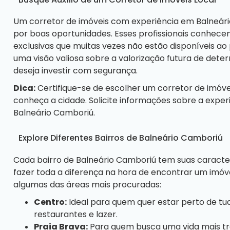
Um corretor de imóveis com experiência em Balneári
por boas oportunidades. Esses profissionais conhec
exclusivas que muitas vezes não estão disponíveis ao 
uma visão valiosa sobre a valorização futura de det
deseja investir com segurança.
Dica:
Certifique-se de escolher um corretor de imóv
conheça a cidade. Solicite informações sobre a expe
Balneário Camboriú.
Explore Diferentes Bairros de Balneário Camboriú
Cada bairro de Balneário Camboriú tem suas caracterí
fazer toda a diferença na hora de encontrar um imóve
algumas das áreas mais procuradas:
Centro:
Ideal para quem quer estar perto de tu
restaurantes e lazer.
Praia Brava:
Para quem busca uma vida mais tran