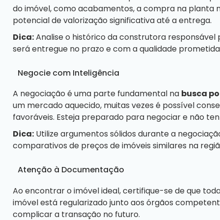
do imóvel, como acabamentos, a compra na planta mu
potencial de valorização significativa até a entrega.
Dica:
Analise o histórico da construtora responsável
será entregue no prazo e com a qualidade prometida
Negocie com Inteligência
A negociação é uma parte fundamental na
busca po
um mercado aquecido, muitas vezes é possível cons
favoráveis. Esteja preparado para negociar e não te
Dica:
Utilize argumentos sólidos durante a negociaç
comparativos de preços de imóveis similares na regiã
Atenção à Documentação
Ao encontrar o imóvel ideal, certifique-se de que to
imóvel está regularizado junto aos órgãos competen
complicar a transação no futuro.