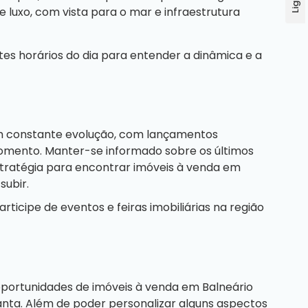
 luxo, com vista para o mar e infraestrutura
ntes horários do dia para entender a dinâmica e a
em constante evolução, com lançamentos
omento. Manter-se informado sobre os últimos
ratégia para encontrar imóveis à venda em
ubir.
ticipe de eventos e feiras imobiliárias na região
portunidades de imóveis à venda em Balneário
nta. Além de poder personalizar alguns aspectos