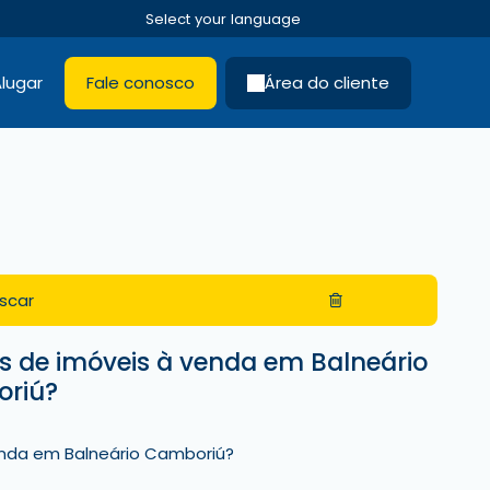
lugar
Fale conosco
Área do cliente
scar
 de imóveis à venda em Balneário
riú?