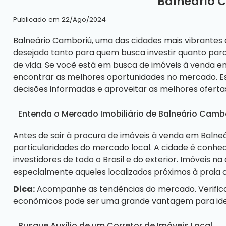
Balneário 
Publicado em 22/Ago/2024
Balneário Camboriú, uma das cidades mais vibrantes e
desejado tanto para quem busca investir quanto par
de vida. Se você está em busca de imóveis à venda e
encontrar as melhores oportunidades no mercado. Est
decisões informadas e aproveitar as melhores ofertas
Entenda o Mercado Imobiliário de Balneário Camb
Antes de sair à procura de
imóveis à venda em Balne
particularidades do mercado local. A cidade é conhecid
investidores de todo o Brasil e do exterior. Imóvei
especialmente aqueles localizados próximos à praia 
Dica:
Acompanhe as tendências do mercado. Verificar
econômicos pode ser uma grande vantagem para iden
Busque Auxílio de um Corretor de Imóveis Local