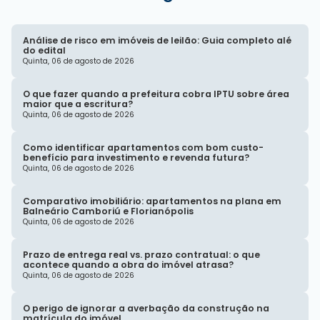
Análise de risco em imóveis de leilão: Guia completo alé
do edital
Quinta, 06 de agosto de 2026
O que fazer quando a prefeitura cobra IPTU sobre área
maior que a escritura?
Quinta, 06 de agosto de 2026
Como identificar apartamentos com bom custo-
benefício para investimento e revenda futura?
Quinta, 06 de agosto de 2026
Comparativo imobiliário: apartamentos na plana em
Balneário Camboriú e Florianópolis
Quinta, 06 de agosto de 2026
Prazo de entrega real vs. prazo contratual: o que
acontece quando a obra do imóvel atrasa?
Quinta, 06 de agosto de 2026
O perigo de ignorar a averbação da construção na
matrícula do imóvel