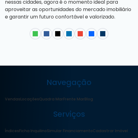
nessas cidades, agora é o momento ideal para
aproveitar as oportunidades do mercado imobiliário
e garantir um futuro confortável e valorizado.
Navegação
Vendas
Locações
Quadra Mar
Frente Mar
Blog
Serviços
Índices
Ficha Inquilino
Simular Financiamento
Cadastrar Imóvel