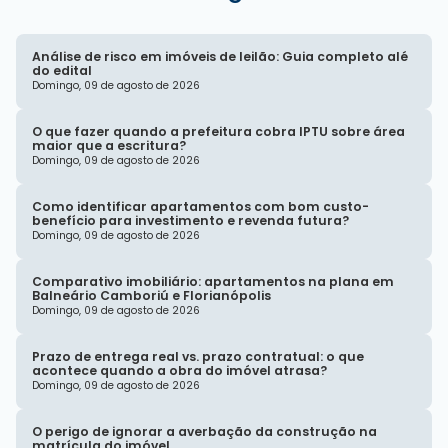
Análise de risco em imóveis de leilão: Guia completo alé
do edital
Domingo, 09 de agosto de 2026
O que fazer quando a prefeitura cobra IPTU sobre área
maior que a escritura?
Domingo, 09 de agosto de 2026
Como identificar apartamentos com bom custo-
benefício para investimento e revenda futura?
Domingo, 09 de agosto de 2026
Comparativo imobiliário: apartamentos na plana em
Balneário Camboriú e Florianópolis
Domingo, 09 de agosto de 2026
Prazo de entrega real vs. prazo contratual: o que
acontece quando a obra do imóvel atrasa?
Domingo, 09 de agosto de 2026
O perigo de ignorar a averbação da construção na
matrícula do imóvel