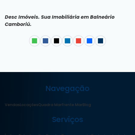
Desc Imóveis. Sua
Imobiliária em Balneário
Camboriú
.
Navegação
Vendas
Locações
Quadra Mar
Frente Mar
Blog
Serviços