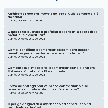
Análise de risco em imóveis de leilão: Guia completo alé
do edital
Quinta, 06 de agosto de 2026
O que fazer quando a prefeitura cobra IPTU sobre área
maior que a escritura?
Quinta, 06 de agosto de 2026
Como identificar apartamentos com bom custo-
benefício para investimento e revenda futura?
Quinta, 06 de agosto de 2026
Comparativo imobiliário: apartamentos na plana em
Balneário Camboriú e Florianópolis
Quinta, 06 de agosto de 2026
Prazo de entrega real vs. prazo contratual: o que
acontece quando a obra do imóvel atrasa?
Quinta, 06 de agosto de 2026
O perigo de ignorar a averbação da construção na
matrícula do imóvel