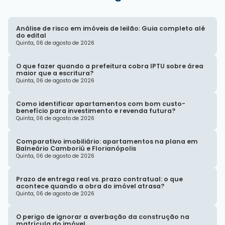
Análise de risco em imóveis de leilão: Guia completo alé
do edital
Quinta, 06 de agosto de 2026
O que fazer quando a prefeitura cobra IPTU sobre área
maior que a escritura?
Quinta, 06 de agosto de 2026
Como identificar apartamentos com bom custo-
benefício para investimento e revenda futura?
Quinta, 06 de agosto de 2026
Comparativo imobiliário: apartamentos na plana em
Balneário Camboriú e Florianópolis
Quinta, 06 de agosto de 2026
Prazo de entrega real vs. prazo contratual: o que
acontece quando a obra do imóvel atrasa?
Quinta, 06 de agosto de 2026
O perigo de ignorar a averbação da construção na
matrícula do imóvel