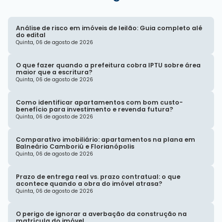
Análise de risco em imóveis de leilão: Guia completo alé
do edital
Quinta, 06 de agosto de 2026
O que fazer quando a prefeitura cobra IPTU sobre área
maior que a escritura?
Quinta, 06 de agosto de 2026
Como identificar apartamentos com bom custo-
benefício para investimento e revenda futura?
Quinta, 06 de agosto de 2026
Comparativo imobiliário: apartamentos na plana em
Balneário Camboriú e Florianópolis
Quinta, 06 de agosto de 2026
Prazo de entrega real vs. prazo contratual: o que
acontece quando a obra do imóvel atrasa?
Quinta, 06 de agosto de 2026
O perigo de ignorar a averbação da construção na
matrícula do imóvel