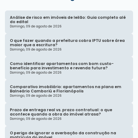
Análise de risco em imóveis de leilão: Guia completo alé
do edital
Domingo, 09 de agosto de 2026
O que fazer quando a prefeitura cobra IPTU sobre área
maior que a escritura?
Domingo, 09 de agosto de 2026
Como identificar apartamentos com bom custo-
benefício para investimento e revenda futura?
Domingo, 09 de agosto de 2026
Comparativo imobiliário: apartamentos na plana em
Balneário Camboriú e Florianópolis
Domingo, 09 de agosto de 2026
Prazo de entrega real vs. prazo contratual: o que
acontece quando a obra do imóvel atrasa?
Domingo, 09 de agosto de 2026
O perigo de ignorar a averbação da construção na
matrícula do imóvel