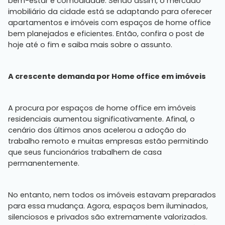
bem-estar e comodidade. Sendo assim, o mercado
imobiliário da cidade está se adaptando para oferecer
apartamentos e imóveis com espaços de home office
bem planejados e eficientes. Então, confira o post de
hoje até o fim e saiba mais sobre o assunto.
A crescente demanda por Home office em imóveis
A procura por espaços de home office em imóveis
residenciais aumentou significativamente. Afinal, o
cenário dos últimos anos acelerou a adoção do
trabalho remoto e muitas empresas estão permitindo
que seus funcionários trabalhem de casa
permanentemente.
No entanto, nem todos os imóveis estavam preparados
para essa mudança. Agora, espaços bem iluminados,
silenciosos e privados são extremamente valorizados.