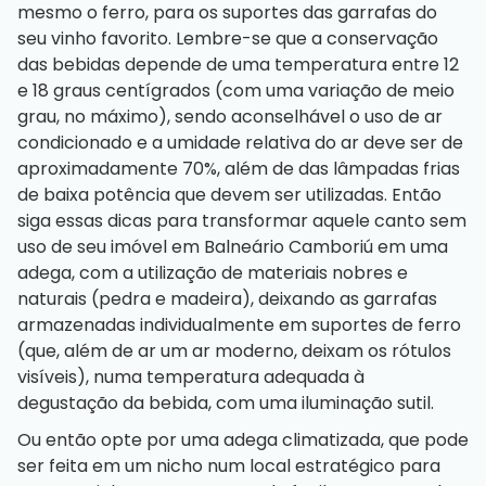
mesmo o ferro, para os suportes das garrafas do
seu vinho favorito. Lembre-se que a conservação
das bebidas depende de uma temperatura entre 12
e 18 graus centígrados (com uma variação de meio
grau, no máximo), sendo aconselhável o uso de ar
condicionado e a umidade relativa do ar deve ser de
aproximadamente 70%, além de das lâmpadas frias
de baixa potência que devem ser utilizadas. Então
siga essas dicas para transformar aquele canto sem
uso de seu
imóvel em Balneário Camboriú
em uma
adega, com a utilização de materiais nobres e
naturais (pedra e madeira), deixando as garrafas
armazenadas individualmente em suportes de ferro
(que, além de ar um ar moderno, deixam os rótulos
visíveis), numa temperatura adequada à
degustação da bebida, com uma iluminação sutil.
Ou então opte por uma adega climatizada, que pode
ser feita em um nicho num local estratégico para