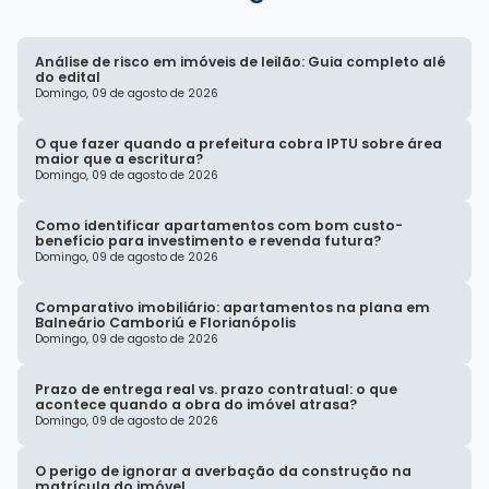
Análise de risco em imóveis de leilão: Guia completo alé
do edital
Domingo, 09 de agosto de 2026
O que fazer quando a prefeitura cobra IPTU sobre área
maior que a escritura?
Domingo, 09 de agosto de 2026
Como identificar apartamentos com bom custo-
benefício para investimento e revenda futura?
Domingo, 09 de agosto de 2026
Comparativo imobiliário: apartamentos na plana em
Balneário Camboriú e Florianópolis
Domingo, 09 de agosto de 2026
Prazo de entrega real vs. prazo contratual: o que
acontece quando a obra do imóvel atrasa?
Domingo, 09 de agosto de 2026
O perigo de ignorar a averbação da construção na
matrícula do imóvel