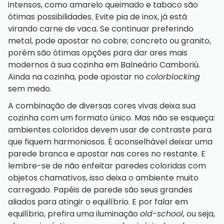
intensos, como amarelo queimado e tabaco são
ótimas possibilidades. Evite pia de inox, já está
virando carne de vaca. Se continuar preferindo
metal, pode apostar no cobre; concreto ou granito,
porém são ótimas opções para dar ares mais
modernos à sua cozinha em Balneário Camboriú.
Ainda na cozinha, pode apostar no
colorblocking
sem medo.
A combinação de diversas cores vivas deixa sua
cozinha com um formato único. Mas não se esqueça:
ambientes coloridos devem usar de contraste para
que fiquem harmoniosos. É aconselhável deixar uma
parede branca e apostar nas cores no restante. E
lembre-se de não enfeitar paredes coloridas com
objetos chamativos, isso deixa o ambiente muito
carregado. Papéis de parede são seus grandes
aliados para atingir o equilíbrio. E por falar em
equilíbrio, prefira uma iluminação
old-school
, ou seja,