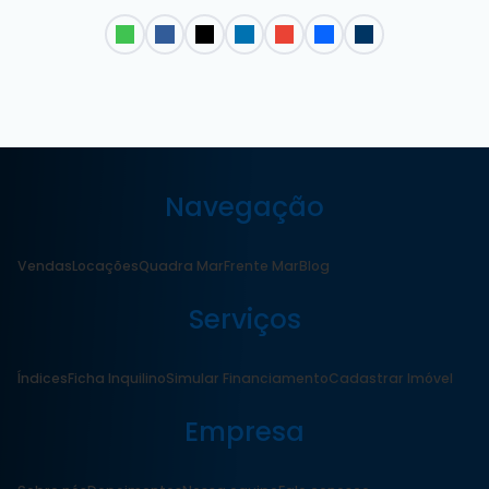
Navegação
Vendas
Locações
Quadra Mar
Frente Mar
Blog
Serviços
Índices
Ficha Inquilino
Simular Financiamento
Cadastrar Imóvel
Empresa