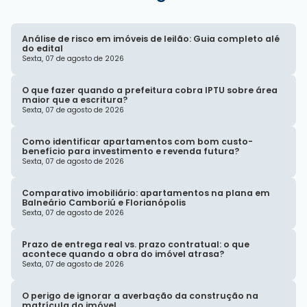
Análise de risco em imóveis de leilão: Guia completo alé
do edital
Sexta, 07 de agosto de 2026
O que fazer quando a prefeitura cobra IPTU sobre área
maior que a escritura?
Sexta, 07 de agosto de 2026
Como identificar apartamentos com bom custo-
benefício para investimento e revenda futura?
Sexta, 07 de agosto de 2026
Comparativo imobiliário: apartamentos na plana em
Balneário Camboriú e Florianópolis
Sexta, 07 de agosto de 2026
Prazo de entrega real vs. prazo contratual: o que
acontece quando a obra do imóvel atrasa?
Sexta, 07 de agosto de 2026
O perigo de ignorar a averbação da construção na
matrícula do imóvel