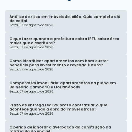
Análise de risco em imóveis de leilão: Guia completo alé
do edital
Sexta, 07 de agosto de 2026
O que fazer quando a prefeitura cobra IPTU sobre área
maior que a escritura?
Sexta, 07 de agosto de 2026
Como identificar apartamentos com bom custo-
benefício para investimento e revenda futura?
Sexta, 07 de agosto de 2026
Comparativo imobiliário: apartamentos na plana em
Balneário Camboriú e Florianópolis
Sexta, 07 de agosto de 2026
Prazo de entrega real vs. prazo contratual: o que
acontece quando a obra do imóvel atrasa?
Sexta, 07 de agosto de 2026
O perigo de ignorar a averbação da construção na
matrícula do imóvel