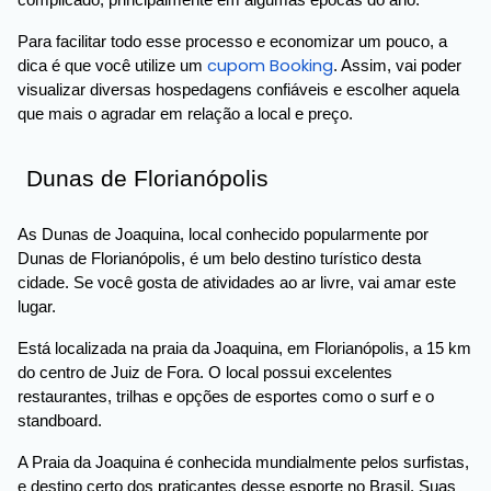
complicado, principalmente em algumas épocas do ano.
Para facilitar todo esse processo e economizar um pouco, a
cupom Booking
dica é que você utilize um
. Assim, vai poder
visualizar diversas hospedagens confiáveis e escolher aquela
que mais o agradar em relação a local e preço.
Dunas de Florianópolis
As Dunas de Joaquina, local conhecido popularmente por
Dunas de Florianópolis, é um belo destino turístico desta
cidade. Se você gosta de atividades ao ar livre, vai amar este
lugar.
Está localizada na praia da Joaquina, em Florianópolis, a 15 km
do centro de Juiz de Fora. O local possui excelentes
restaurantes, trilhas e opções de esportes como o surf e o
standboard.
A Praia da Joaquina é conhecida mundialmente pelos surfistas,
e destino certo dos praticantes desse esporte no Brasil. Suas