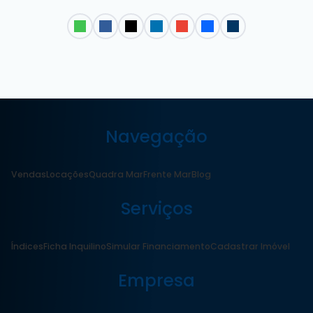
Navegação
Vendas
Locações
Quadra Mar
Frente Mar
Blog
Serviços
Índices
Ficha Inquilino
Simular Financiamento
Cadastrar Imóvel
Empresa