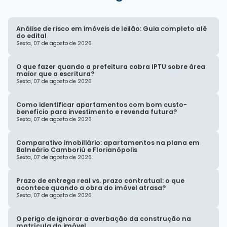
Análise de risco em imóveis de leilão: Guia completo alé
do edital
Sexta, 07 de agosto de 2026
O que fazer quando a prefeitura cobra IPTU sobre área
maior que a escritura?
Sexta, 07 de agosto de 2026
Como identificar apartamentos com bom custo-
benefício para investimento e revenda futura?
Sexta, 07 de agosto de 2026
Comparativo imobiliário: apartamentos na plana em
Balneário Camboriú e Florianópolis
Sexta, 07 de agosto de 2026
Prazo de entrega real vs. prazo contratual: o que
acontece quando a obra do imóvel atrasa?
Sexta, 07 de agosto de 2026
O perigo de ignorar a averbação da construção na
matrícula do imóvel