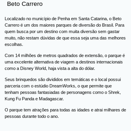
Beto Carrero
Localizado no município de Penha em Santa Catarina, o Beto
Carrero é um dos maiores parques de diversão do Brasil. Para
quem busca por um destino com muita diversão sem gastar
muito, não restam dúvidas de que essa seja uma das melhores
escolhas.
Com 14 milhões de metros quadrados de extensão, o parque é
uma excelente alternativa de viagem a destinos internacionais
como a Disney World, haja vista a alta do dólar.
Seus brinquedos são divididos em temáticas e o local possui
parceria com o estúdio DreamWorks, o que permite que
tenham pessoas fantasiadas de personagens como o Shrek,
Kung Fu Panda e Madagascar.
O parque tem atrações para todas as idades e atrai milhares de
pessoas durante todo o ano.