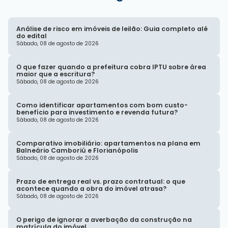
Análise de risco em imóveis de leilão: Guia completo alé
do edital
Sábado, 08 de agosto de 2026
O que fazer quando a prefeitura cobra IPTU sobre área
maior que a escritura?
Sábado, 08 de agosto de 2026
Como identificar apartamentos com bom custo-
benefício para investimento e revenda futura?
Sábado, 08 de agosto de 2026
Comparativo imobiliário: apartamentos na plana em
Balneário Camboriú e Florianópolis
Sábado, 08 de agosto de 2026
Prazo de entrega real vs. prazo contratual: o que
acontece quando a obra do imóvel atrasa?
Sábado, 08 de agosto de 2026
O perigo de ignorar a averbação da construção na
matrícula do imóvel