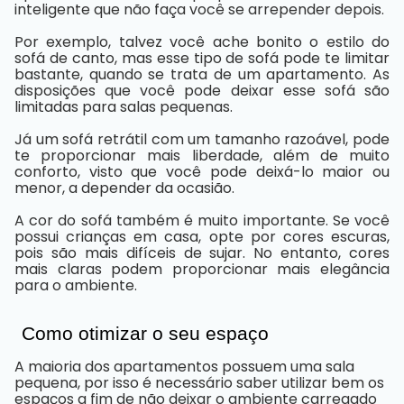
inteligente que não faça você se arrepender depois.
Por exemplo, talvez você ache bonito o estilo do
sofá de canto, mas esse tipo de sofá pode te limitar
bastante, quando se trata de um apartamento. As
disposições que você pode deixar esse sofá são
limitadas para salas pequenas.
Já um sofá retrátil com um tamanho razoável, pode
te proporcionar mais liberdade, além de muito
conforto, visto que você pode deixá-lo maior ou
menor, a depender da ocasião.
A cor do sofá também é muito importante. Se você
possui crianças em casa, opte por cores escuras,
pois são mais difíceis de sujar. No entanto, cores
mais claras podem proporcionar mais elegância
para o ambiente.
Como otimizar o seu espaço
A maioria dos apartamentos possuem uma sala
pequena, por isso é necessário saber utilizar bem os
espaços a fim de não deixar o ambiente carregado