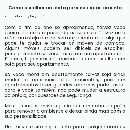
Como escolher um sofá para seu apartamento
Publicado em 11/Jan/2024
Com o fim do ano se aproximando, talvez você
queira dar uma repaginada na sua sala. Talvez uma
reforma esteja fora do seu orçamento, mas algo que
pode te ajudar é trocar os móveis do cômodo.
Alguns móveis podem ser difíceis de escolher,
principalmente se você mora em um
apartamento
.
Por isso, hoje vamos te ensinar a como escolher um
sofá para seu apartamento.
Se você mora em apartamento talvez seja difícil
mudar a aparência dos ambientes, pois em
apartamentos fazer grandes reformas pode custar
caro e você também não pode mudar a estrutura
do prédio, por questões de segurança.
Mas trocar os móveis pode ser uma ótima opção
para renovar o ambiente e deixar ainda mais com a
sua personalidade.
Um móvel muito importante para qualquer casa ou