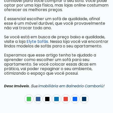
confiável para você comprar o seu sofá. Você pode
optar por uma loja física, mas lojas online costumam
oferecer os melhores preços.
É essencial escolher um sofá de qualidade, afinal
esse é um móvel durável, que você provavelmente
não vai trocar todo ano.
Se você está em busca de preço baixo e qualidade,
visite a loja
Elyte Sofás
. Nessa loja você vai encontrar
lindos modelos de sofás para o seu apartamento.
Esperamos que esse artigo tenha te ajudado a
aprender como escolher um sofá para seu
apartamento. Se você colocar essas dicas em
prática, vai poder repaginar o seu ambiente,
otimizando o espaço que você possui.
Desc Imóveis
imobiliária em Balneário Camboriú
. Sua
!