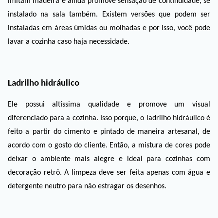
imitam madeira e ainda promove sensação de continuidade, se 
instalado na sala também. Existem versões que podem ser 
instaladas em áreas úmidas ou molhadas e por isso, você pode 
lavar a cozinha caso haja necessidade. 
Ladrilho hidráulico
Ele possui altíssima qualidade e promove um visual 
diferenciado para a cozinha. Isso porque, o ladrilho hidráulico é 
feito a partir do cimento e pintado de maneira artesanal, de 
acordo com o gosto do cliente. Então, a mistura de cores pode 
deixar o ambiente mais alegre e ideal para cozinhas com 
decoração retrô. A limpeza deve ser feita apenas com água e 
detergente neutro para não estragar os desenhos. 