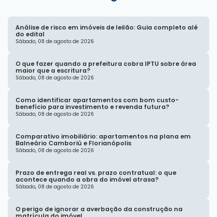
Análise de risco em imóveis de leilão: Guia completo alé
do edital
Sábado, 08 de agosto de 2026
O que fazer quando a prefeitura cobra IPTU sobre área
maior que a escritura?
Sábado, 08 de agosto de 2026
Como identificar apartamentos com bom custo-
benefício para investimento e revenda futura?
Sábado, 08 de agosto de 2026
Comparativo imobiliário: apartamentos na plana em
Balneário Camboriú e Florianópolis
Sábado, 08 de agosto de 2026
Prazo de entrega real vs. prazo contratual: o que
acontece quando a obra do imóvel atrasa?
Sábado, 08 de agosto de 2026
O perigo de ignorar a averbação da construção na
matrícula do imóvel