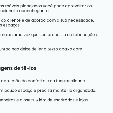
 os
móveis planejados
você pode aproveitar os
uncional e aconchegante.
 do cliente e de acordo com a sua necessidade,
s espaços.
 maior, uma vez que seu processo de fabricação é
Então não deixe de ler o texto abaixo com
gens de tê-los
 abre mão do conforto e da funcionalidade.
em pouco espaço e precisa mantê-lo organizado.
eiros e closets. Além de escritórios e lojas