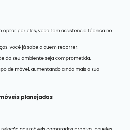
o optar por eles, você tem assistência técnica no
as, você já sabe a quem recorrer.
ade do seu ambiente seja comprometida.
tipo de móvel, aumentando ainda mais a sua
 móveis planejados
relação aos móveis comprados prontos, aqueles