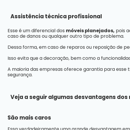
Assistência técnica profissional
Esse é um diferencial dos
móveis planejados,
pois a
caso de danos ou qualquer outro tipo de problema.
Dessa forma, em caso de reparos ou reposição de peç
Isso evita que a decoração, bem como a funcionalid
A maioria das empresas oferece garantia para esse 
segurança.
Veja a seguir algumas desvantagens dos
São mais caros
Essa verdadeiramente uma grande desvantagem em 