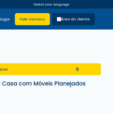
lugar
Fale conosco
Área do cliente
scar
a Casa com Móveis Planejados