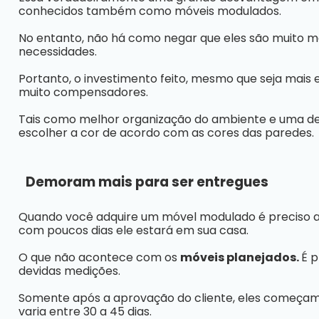
conhecidos também como móveis modulados.
No entanto, não há como negar que eles são muito ma
necessidades.
Portanto, o investimento feito, mesmo que seja mais
muito compensadores.
Tais como melhor organização do ambiente e uma d
escolher a cor de acordo com as cores das paredes.
Demoram mais para ser entregues
Quando você adquire um móvel modulado é preciso ape
com poucos dias ele estará em sua casa.
O que não acontece com os
móveis planejados.
É p
devidas medições.
Somente após a aprovação do cliente, eles começam
varia entre 30 a 45 dias.