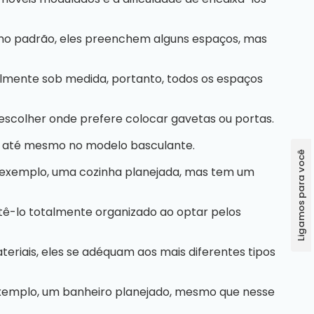
o padrão, eles preenchem alguns espaços, mas
almente sob medida, portanto, todos os espaços
escolher onde prefere colocar gavetas ou portas.
ou até mesmo no modelo basculante.
r exemplo, uma cozinha planejada, mas tem um
ê-lo totalmente organizado ao optar pelos
teriais, eles se adéquam aos mais diferentes tipos
 exemplo, um banheiro planejado, mesmo que nesse