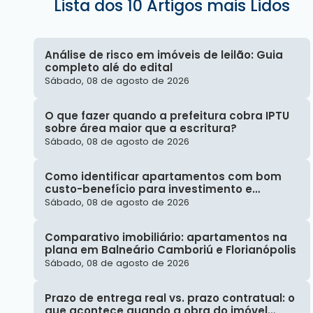
Lista dos 10 Artigos mais Lidos
Análise de risco em imóveis de leilão: Guia
completo alé do edital
Sábado, 08 de agosto de 2026
O que fazer quando a prefeitura cobra IPTU
sobre área maior que a escritura?
Sábado, 08 de agosto de 2026
Como identificar apartamentos com bom
custo-benefício para investimento e
revenda futura?
Sábado, 08 de agosto de 2026
Comparativo imobiliário: apartamentos na
plana em Balneário Camboriú e Florianópolis
Sábado, 08 de agosto de 2026
Prazo de entrega real vs. prazo contratual: o
que acontece quando a obra do imóvel