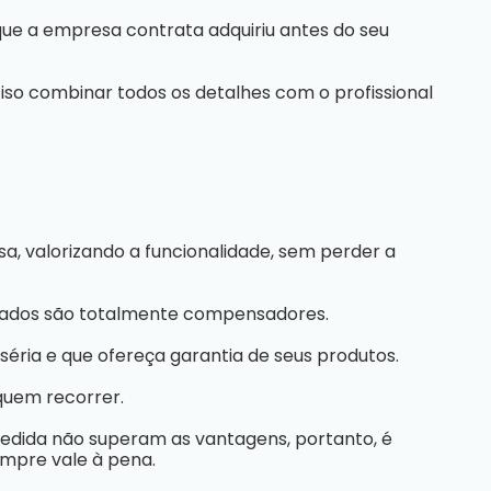
ue a empresa contrata adquiriu antes do seu
iso combinar todos os detalhes com o profissional
a, valorizando a funcionalidade, sem perder a
ultados são totalmente compensadores.
éria e que ofereça garantia de seus produtos.
quem recorrer.
medida não superam as vantagens, portanto, é
empre vale à pena.