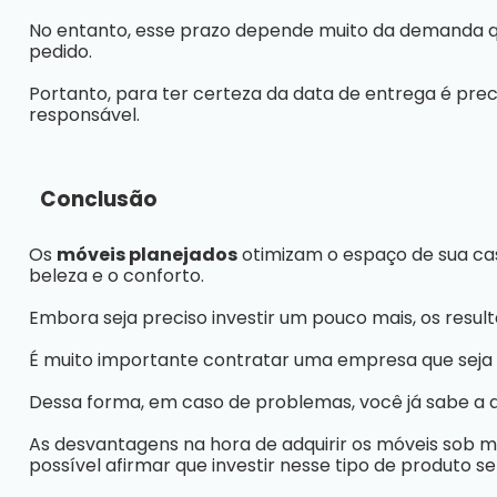
No entanto, esse prazo depende muito da demanda q
pedido.
Portanto, para ter certeza da data de entrega é prec
responsável.
Conclusão
Os
móveis planejados
otimizam o espaço de sua cas
beleza e o conforto.
Embora seja preciso investir um pouco mais, os res
É muito importante contratar uma empresa que seja s
Dessa forma, em caso de problemas, você já sabe a 
As desvantagens na hora de adquirir os móveis sob 
possível afirmar que investir nesse tipo de produto s