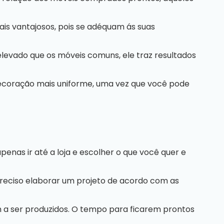
is vantajosos, pois se adéquam ás suas
 elevado que os
móveis
comuns, ele traz resultados
ecoração mais uniforme, uma vez que você pode
nas ir até a loja e escolher o que você quer e
reciso elaborar um projeto de acordo com as
 a ser produzidos. O tempo para ficarem prontos