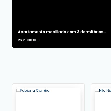
Apartamento mobiliado com 3 dormitórios à venda o Ed. Portal Sul em Balneário Camboriú
R$
2.000.000