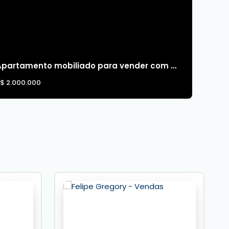
Apartamento mobiliado para vender com 3 dormitórios e 2 vagas prox. ao passeio San Miguel
R$
2.000.000