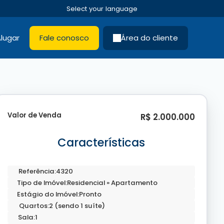
lugar
Fale conosco
Área do cliente
Valor de Venda
R$
2.000.000
Características
Referência:
4320
Tipo de Imóvel:
Residencial
»
Apartamento
Estágio do Imóvel:
Pronto
Quartos:
2 (sendo 1 suíte)
Sala:
1