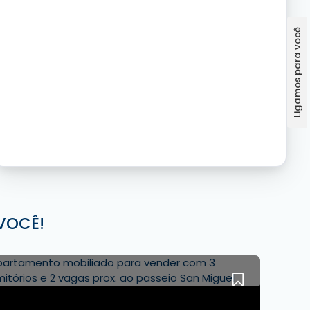
VOCÊ!