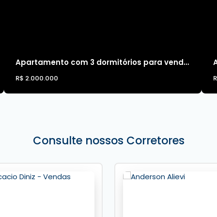
Apartamento com 3 dormitórios para vender na quadra do mar em Balneário Camboriú
R$
2.000.000
Consulte nossos Corretores