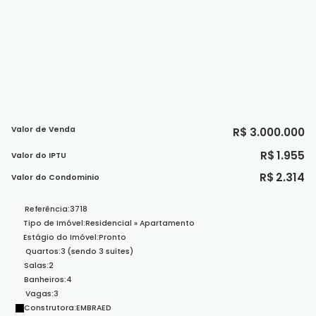
Valor de Venda
R$
3.000.000
R$
1.955
Valor do IPTU
R$
2.314
Valor do Condominio
Referência:
3718
Tipo de Imóvel:
Residencial
»
Apartamento
Estágio do Imóvel:
Pronto
Quartos:
3 (sendo 3 suítes)
Salas:
2
Banheiros:
4
Vagas:
3
Construtora:
EMBRAED