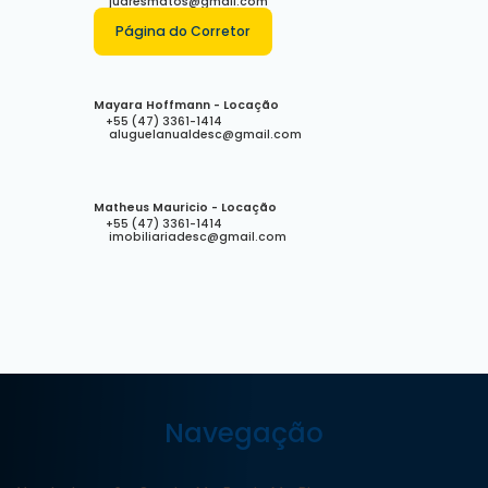
juaresmatos@gmail.com
Página do Corretor
Mayara Hoffmann - Locação
+55 (47) 3361-1414
aluguelanualdesc@gmail.com
Matheus Mauricio - Locação
+55 (47) 3361-1414
imobiliariadesc@gmail.com
Navegação