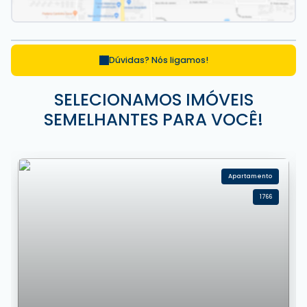
Dúvidas? Nós ligamos!
SELECIONAMOS IMÓVEIS
SEMELHANTES PARA VOCÊ!
Apartamento
1766