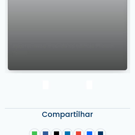
Apartamento à venda no Edifício Phoenix
Tower
Compartilhar