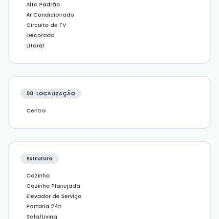
Alto Padrão
Ar Condicionado
Circuito de TV
Decorado
Litoral
00. LOCALIZAÇÃO
Centro
Estrutura
Cozinha
Cozinha Planejada
Elevador de Serviço
Portaria 24h
Sala/Living