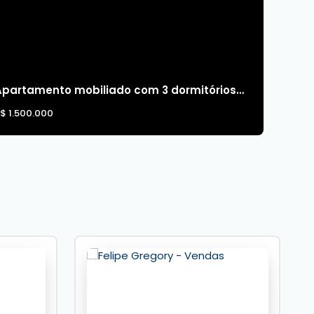
Apartamento mobiliado com 3 dormitórios na Avenida Brasil em Balneário Camboriú
R$
1.500.000