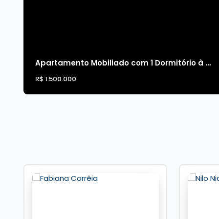
Apartamento Mobiliado com 1 Dormitório à Venda na Barra Sul em Balneário Camboriú
R$
1.500.000