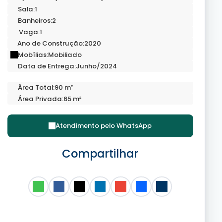
Sala:
1
Banheiros:
2
Vaga:
1
Ano de Construção:
2020
Mobílias:
Mobiliado
Data de Entrega:
Junho/2024
Área Total:
90 m²
Área Privada:
65 m²
Atendimento pelo
WhatsApp
Compartilhar