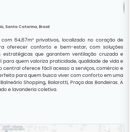
iú
,
Santa Catarina
,
Brasil
 com 64,67m² privativos, localizado no coração de
ara oferecer conforto e bem-estar, com soluções
 estratégicas que garantem ventilação cruzada e
l para quem valoriza praticidade, qualidade de vida e
 central oferece fácil acesso a serviços, comércio e
erfeita para quem busca viver com conforto em uma
Balneário Shopping, Balarotti, Praça das Bandeiras. A
ado e lavanderia coletiva.