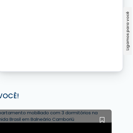
VOCÊ!