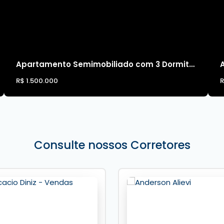
Apartamento Semimobiliado com 3 Dormitórios à Venda em Balneário Camboriú
R$
1.500.000
Consulte nossos Corretores