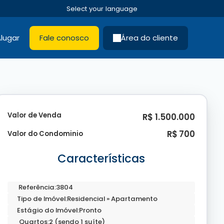
lugar
Fale conosco
Área do cliente
Valor de Venda
R$
1.500.000
R$
700
Valor do Condominio
Características
Referência:
3804
Tipo de Imóvel:
Residencial
»
Apartamento
Estágio do Imóvel:
Pronto
Quartos:
2 (sendo 1 suíte)