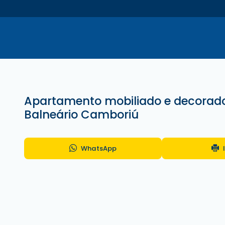
Apartamento mobiliado e decorad
Balneário Camboriú
WhatsApp