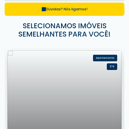
Dúvidas? Nós ligamos!
SELECIONAMOS IMÓVEIS
SEMELHANTES PARA VOCÊ!
Apartamento
574