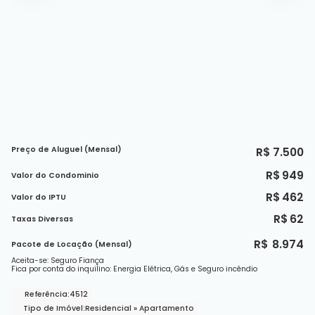
Preço de Aluguel (Mensal)
R$
7.500
R$
949
Valor do Condominio
R$
462
Valor do IPTU
R$
62
Taxas Diversas
R$
8.974
Pacote de Locação (Mensal)
Aceita-se: Seguro Fiança
Fica por conta do inquilino: Energia Elétrica, Gás e Seguro incêndio
Referência:
4512
Tipo de Imóvel:
Residencial
»
Apartamento