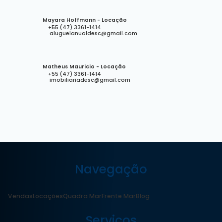
Mayara Hoffmann - Locação
+55 (47) 3361-1414
aluguelanualdesc@gmail.com
Matheus Mauricio - Locação
+55 (47) 3361-1414
imobiliariadesc@gmail.com
Navegação
Vendas
Locações
Quadra Mar
Frente Mar
Blog
Serviços