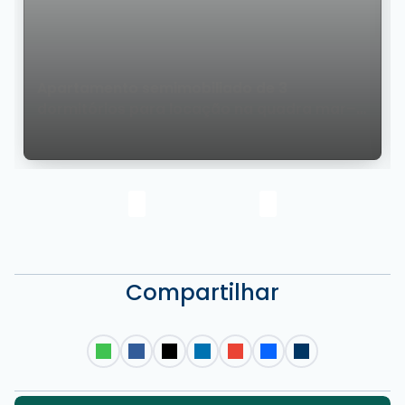
Apartamento semimobiliado de 3
dormitórios para locação na quadra mar–
Rua 3800 em Balneário Camboriú
Compartilhar