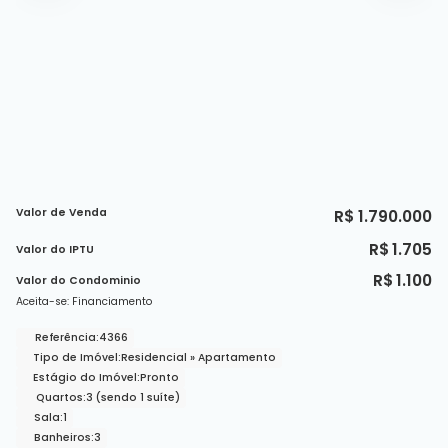
Valor de Venda
R$
1.790.000
R$
1.705
Valor do IPTU
R$
1.100
Valor do Condominio
Aceita-se: Financiamento
Referência:
4366
Tipo de Imóvel:
Residencial
»
Apartamento
Estágio do Imóvel:
Pronto
Quartos:
3 (sendo 1 suíte)
Sala:
1
Banheiros:
3