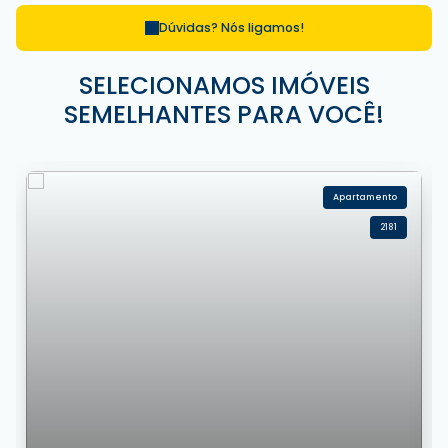
Dúvidas? Nós ligamos!
SELECIONAMOS IMÓVEIS
SEMELHANTES PARA VOCÊ!
Apartamento
2181