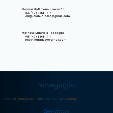
Mayara Hoffmann - Locação
+55 (47) 3361-1414
aluguelanualdesc@gmail.com
Matheus Mauricio - Locação
+55 (47) 3361-1414
imobiliariadesc@gmail.com
Navegação
Vendas
Locações
Quadra Mar
Frente Mar
Blog
Serviços