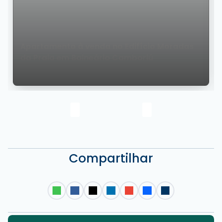
Apartamento à venda no Edifício Moradas
da Praia em Balneário Camboriú
Compartilhar