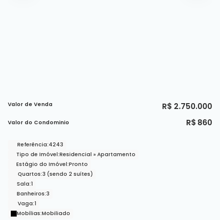
Valor de Venda
R$
2.750.000
R$
860
Valor do Condominio
Referência:
4243
Tipo de Imóvel:
Residencial
»
Apartamento
Estágio do Imóvel:
Pronto
Quartos:
3 (sendo 2 suítes)
Sala:
1
Banheiros:
3
Vaga:
1
Mobílias:
Mobiliado