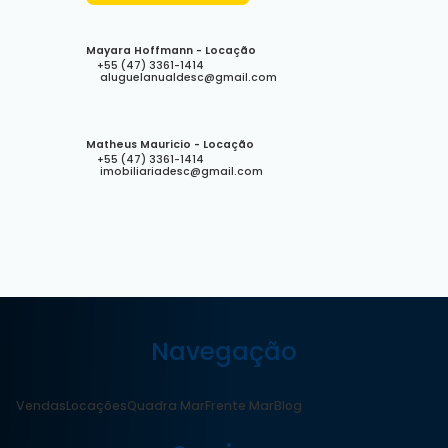
Mayara Hoffmann - Locação
+55 (47) 3361-1414
aluguelanualdesc@gmail.com
Matheus Mauricio - Locação
+55 (47) 3361-1414
imobiliariadesc@gmail.com
Navegação
Vendas
Locações
Quadra Mar
Frente Mar
Blog