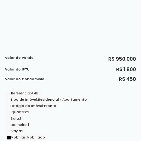
Valor de Venda
R$
950.000
R$
1.800
Valor do IPTU
R$
450
Valor do Condominio
Referência:
4481
Tipo de Imóvel:
Residencial
»
Apartamento
Estágio do Imóvel:
Pronto
Quartos:
2
Sala:
1
Banheiro:
1
Vaga:
1
Mobílias:
Mobiliado