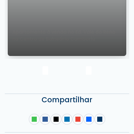
Apartamento à venda no Ed. Vale do Reno
no Centro de Balneário Camboriú
Compartilhar