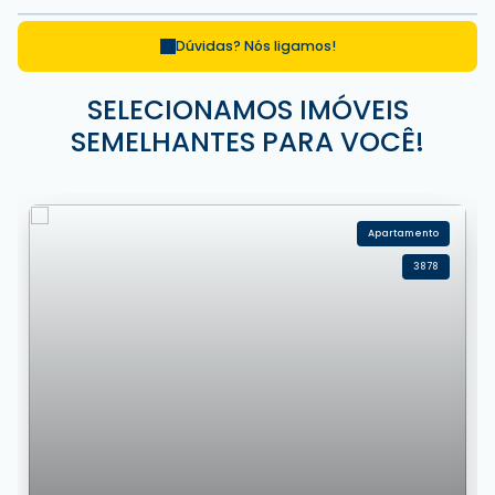
Dúvidas? Nós ligamos!
SELECIONAMOS IMÓVEIS
SEMELHANTES PARA VOCÊ!
Apartamento
3878