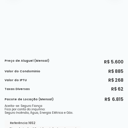
Preço de Aluguel (Mensal)
R$
5.600
R$
885
Valor do Condominio
R$
268
Valor do IPTU
R$
62
Taxas Diversas
R$
6.815
Pacote de Locação (Mensal)
Aceita-se: Seguro Fiança
Fica por conta do inquilino:
Seguro Incêndio, Água, Energia Elétrica e Gás.
Referência:
1652