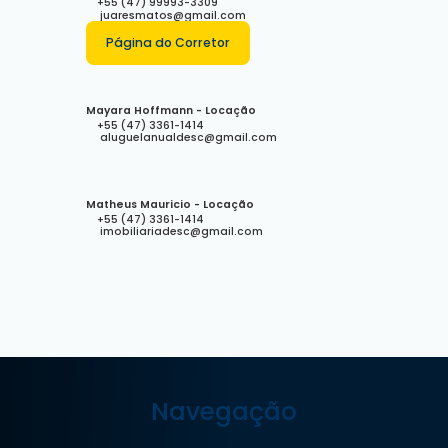
+55 (47) 99993-3309
juaresmatos@gmail.com
Página do Corretor
Mayara Hoffmann - Locação
+55 (47) 3361-1414
aluguelanualdesc@gmail.com
Matheus Mauricio - Locação
+55 (47) 3361-1414
imobiliariadesc@gmail.com
Navegação