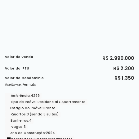
Valor de Venda
R$
2.990.000
R$
2.300
Valor do IPTU
R$
1.350
Valor do Condominio
Aceita-se: Permuta
Referência:
4299
Tipo de Imóvel:
Residencial
»
Apartamento
Estágio do Imóvel:
Pronto
Quartos:
3 (sendo 3 suítes)
Banheiros:
4
Vagas:
3
Ano de Construção:
2024