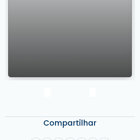
Apartamento à Venda no Magnifique Tower
em Balneário Camboriú
Compartilhar