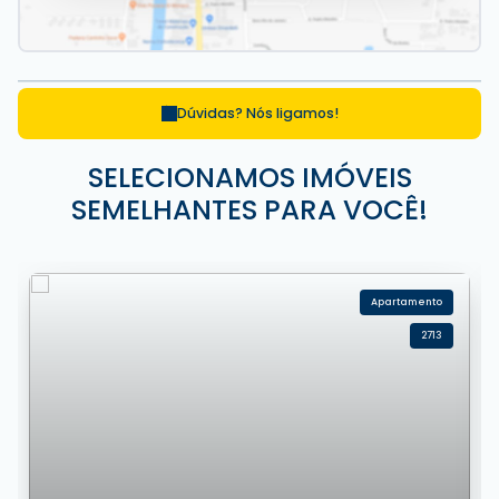
Dúvidas? Nós ligamos!
SELECIONAMOS IMÓVEIS
SEMELHANTES PARA VOCÊ!
Apartamento
2713