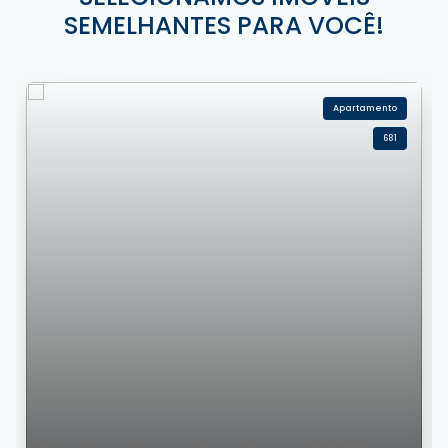
SEMELHANTES PARA VOCÊ!
Apartamento
681