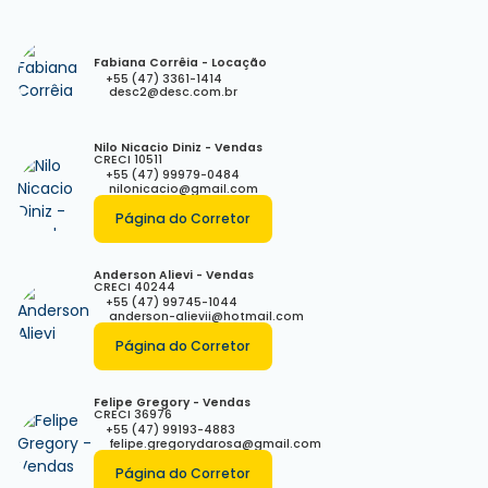
Fabiana Corrêia - Locação
+55 (47) 3361-1414
desc2@desc.com.br
Nilo Nicacio Diniz - Vendas
CRECI
10511
+55 (47) 99979-0484
nilonicacio@gmail.com
Página do Corretor
Anderson Alievi - Vendas
CRECI
40244
+55 (47) 99745-1044
anderson-alievii@hotmail.com
Página do Corretor
Felipe Gregory - Vendas
CRECI
36976
+55 (47) 99193-4883
felipe.gregorydarosa@gmail.com
Página do Corretor