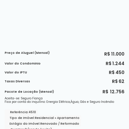
Preço de Aluguel (Mensal)
R$
11.000
R$
1.244
Valor do Condominio
R$
450
Valor do IPTU
R$
62
Taxas Diversas
R$
12.756
Pacote de Locação (Mensal)
Aceita-se: Seguro Fiança
Fica por conta do inquilino: Energia Elétrica,Água, Gás e Seguro Incêndio
Referência:
4510
Tipo de Imóvel:
Residencial
»
Apartamento
Estágio do Imóvel:
Renovado / Reformado