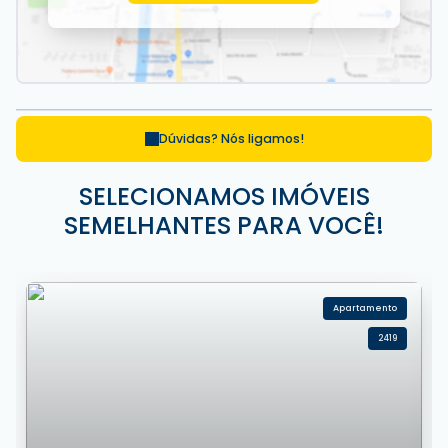
Dúvidas? Nós ligamos!
SELECIONAMOS IMÓVEIS
SEMELHANTES PARA VOCÊ!
Apartamento
2419