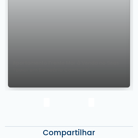
Apartamento Frente Mar à Venda no Seas
Tower em Balneário Camboriú
Compartilhar