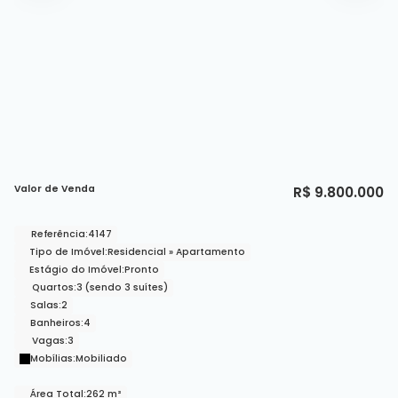
Valor de Venda
R$
9.800.000
Referência:
4147
Tipo de Imóvel:
Residencial
»
Apartamento
Estágio do Imóvel:
Pronto
Quartos:
3 (sendo 3 suítes)
Salas:
2
Banheiros:
4
Vagas:
3
Mobílias:
Mobiliado
Área Total:
262 m²