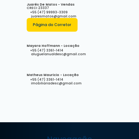
Juarês De Matos - Vendas
CRECI
23337
+55 (47) 99993-3309
juaresmatos@gmail.com
Página do Corretor
Mayara Hoffmann - Locação
+55 (47) 3361-1414
aluguelanualdesc@gmail.com
Matheus Mauricio - Locação
+55 (47) 3361-1414
imobiliariadesc@gmail.com