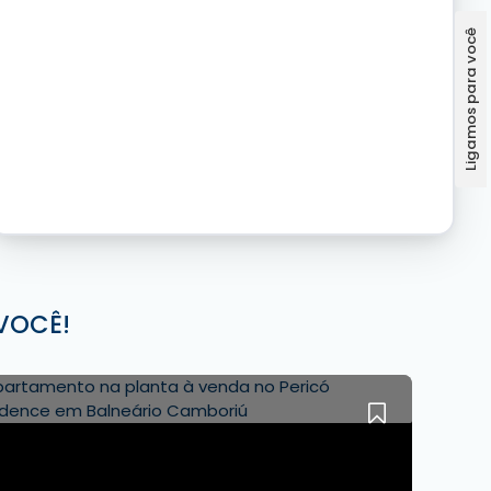
VOCÊ!