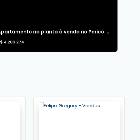
Apartamento na planta à venda no Pericó Residence em Balneário Camboriú
R$
4.280.274