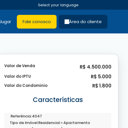
lugar
Fale conosco
Área do cliente
Valor de Venda
R$
4.500.000
R$
5.000
Valor do IPTU
R$
1.800
Valor do Condominio
Características
Referência:
4047
Tipo de Imóvel:
Residencial
»
Apartamento