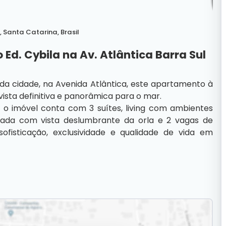
,
Santa Catarina
,
Brasil
d. Cybila na Av. Atlântica Barra Sul
a cidade, na Avenida Atlântica, este apartamento à
ista definitiva e panorâmica para o mar.
 o imóvel conta com 3 suítes, living com ambientes
sacada com vista deslumbrante da orla e 2 vagas de
isticação, exclusividade e qualidade de vida em