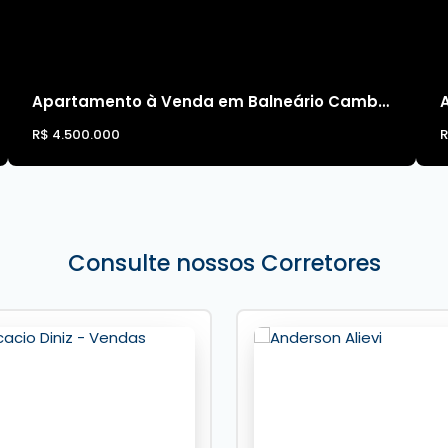
Apartamento à Venda em Balneário Camboriú no Phoenix Tower
R$
4.500.000
Consulte nossos Corretores