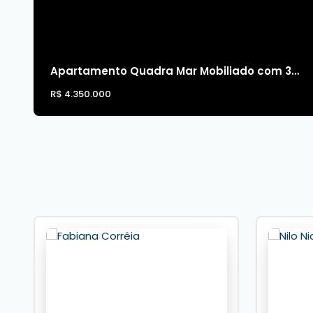
Apartamento Quadra Mar Mobiliado com 3 Suítes à Venda no Centro/Sul de Balneário Camboriú
R$
4.350.000