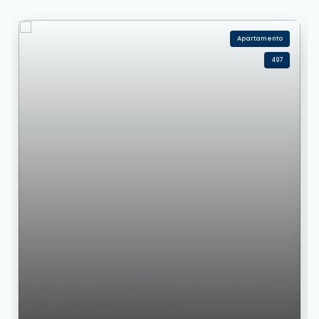
Apartamento
497
Apartamento mobiliado Frente Mar para
venda no Ed. Saint Tropez