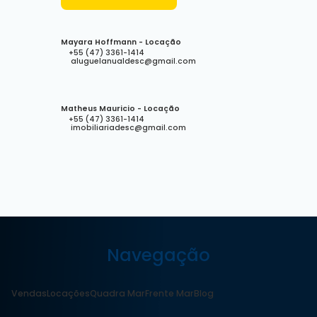
Mayara Hoffmann - Locação
+55 (47) 3361-1414
aluguelanualdesc@gmail.com
Matheus Mauricio - Locação
+55 (47) 3361-1414
imobiliariadesc@gmail.com
Navegação
Vendas
Locações
Quadra Mar
Frente Mar
Blog