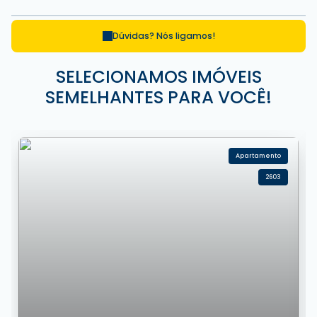
Dúvidas? Nós ligamos!
SELECIONAMOS IMÓVEIS
SEMELHANTES PARA VOCÊ!
Apartamento
2603