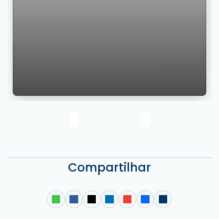
Apartamento à Venda no Manu Bay
Residence na Praia Brava Em itajaí
Compartilhar