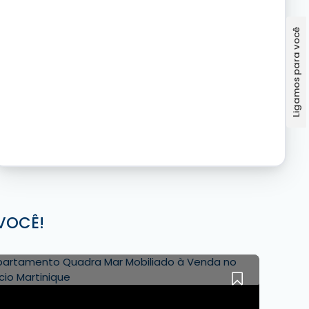
VOCÊ!