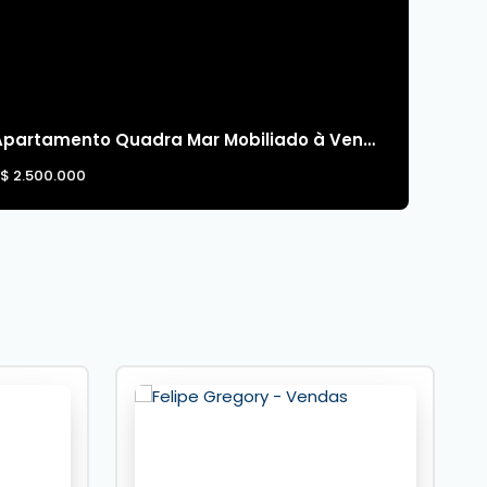
Apartamento Quadra Mar Mobiliado à Venda no Edifício Martinique
R$
2.500.000