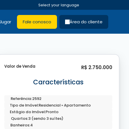
lugar
Fale conosco
Área do cliente
Valor de Venda
R$
2.750.000
Características
Referência:
2592
Tipo de Imóvel:
Residencial
»
Apartamento
Estágio do Imóvel:
Pronto
Quartos:
3 (sendo 3 suítes)
Banheiros:
4