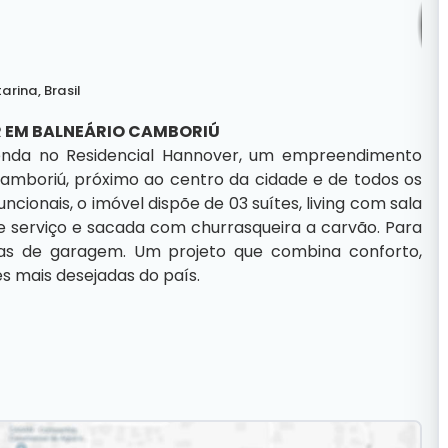
arina
,
Brasil
 EM BALNEÁRIO CAMBORIÚ
nda no Residencial Hannover, um empreendimento
Camboriú, próximo ao centro da cidade e de todos os
cionais, o imóvel dispõe de 03 suítes, living com sala
de serviço e sacada com churrasqueira a carvão. Para
s de garagem. Um projeto que combina conforto,
s mais desejadas do país.