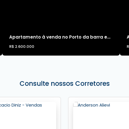
Apartamento à venda no Porto da barra em Balneário Camboriú
R$
2.600.000
mobiliária em Balneário Camboriú
,
Desc Imóveis.
Consulte nossos Corretores