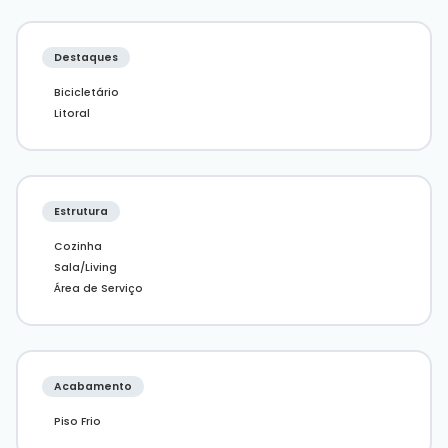
Destaques
Bicicletário
Litoral
Estrutura
Cozinha
Sala/Living
Área de Serviço
Acabamento
Piso Frio