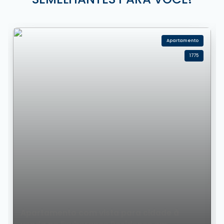
Apartamento
1775
Apartamento com vista para cidade à