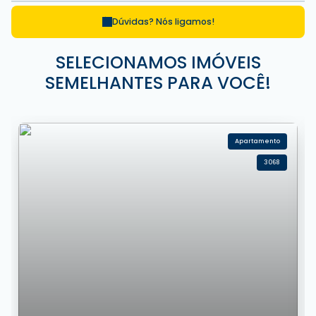
Dúvidas? Nós ligamos!
SELECIONAMOS IMÓVEIS
SEMELHANTES PARA VOCÊ!
Apartamento
3068