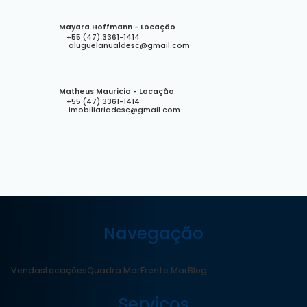
Mayara Hoffmann - Locação
+55 (47) 3361-1414
aluguelanualdesc@gmail.com
Matheus Mauricio - Locação
+55 (47) 3361-1414
imobiliariadesc@gmail.com
Navegação
Vendas
Locações
Quadra Mar
Frente Mar
Blog
Serviços