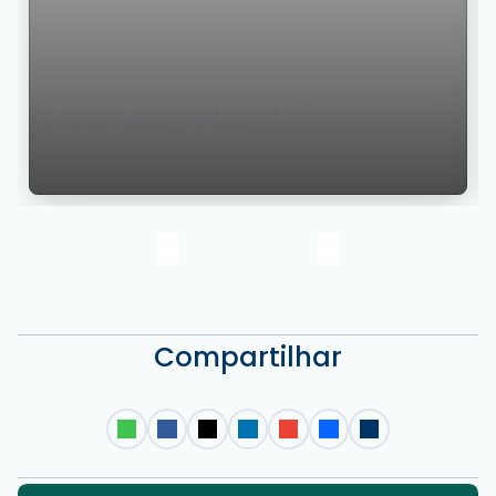
Apartamento à venda no Ed. Torre de Booz
em Balneário Camboriú
Compartilhar