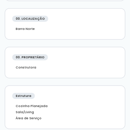
00. LOCALIZAÇÃO
Barra Norte
00. PROPRIETÁRIO
Construtora
Estrutura
Cozinha Planejada
Sala/Living
Área de Serviço