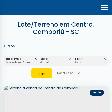
Lote/Terreno em Centro,
Camboriú - SC
Tipo de Imóvel:
Cidade:
Bairro:
Residencial » Lote/Terreno
Camboriú
Centro
3298