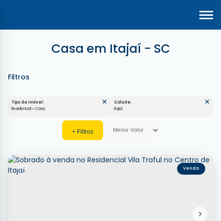
Casa em Itajaí - SC
Tipo de Imóvel:
Cidade:
Residencial » Casa
Itajaí
3466