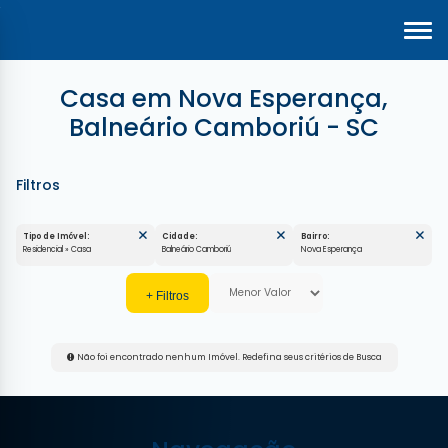
Casa em Nova Esperança,
Balneário Camboriú - SC
Tipo de Imóvel:
Cidade:
Bairro:
Residencial » Casa
Balneário Camboriú
Nova Esperança
Não foi encontrado nenhum Imóvel. Redefina seus critérios de Busca