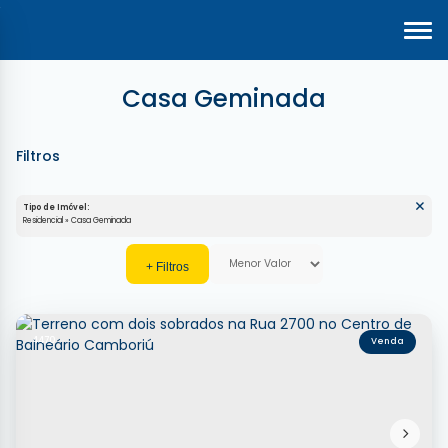
Casa Geminada
Tipo de Imóvel:
Residencial » Casa Geminada
4470