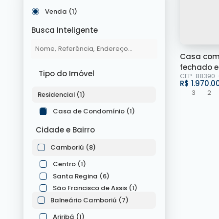
Venda (1)
Busca Inteligente
Casa com 
fechado e
Tipo do Imóvel
CEP: 88390
R$
1.970.0
3
2
Residencial (1)
Casa de Condomínio (1)
Cidade e Bairro
Camboriú (8)
Centro (1)
Santa Regina (6)
São Francisco de Assis (1)
Balneário Camboriú (7)
Ariribá (1)