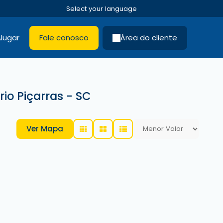
lugar
Fale conosco
Área do cliente
io Piçarras - SC
Ver Mapa