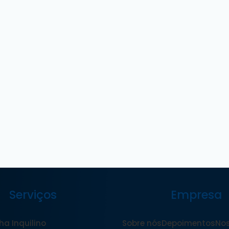
Serviços
Empresa
ha Inquilino
Sobre nós
Depoimentos
Nos