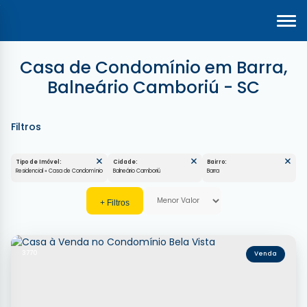
Casa de Condomínio em Barra,
Balneário Camboriú - SC
Tipo de Imóvel:
Cidade:
Bairro:
Residencial » Casa de Condomínio
Balneário Camboriú
Barra
3770