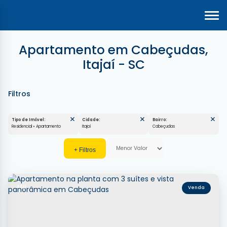
Apartamento em Cabeçudas,
Itajaí - SC
Tipo de Imóvel:
Cidade:
Bairro:
Residencial » Apartamento
Itajaí
Cabeçudas
4461