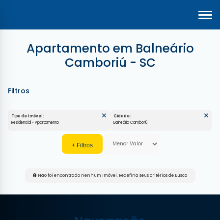
Apartamento em Balneário
Camboriú - SC
Tipo de Imóvel:
Cidade:
Residencial » Apartamento
Balneário Camboriú
Não foi encontrado nenhum Imóvel. Redefina seus critérios de Busca