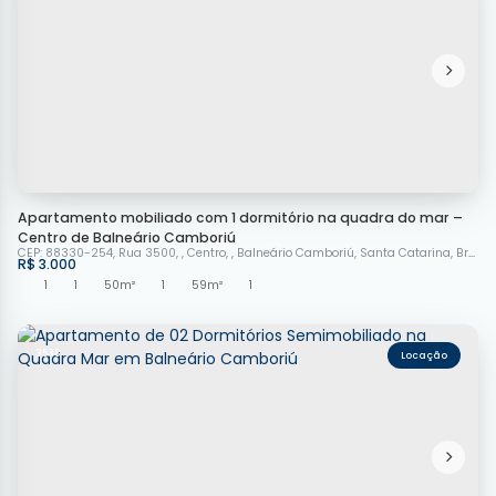
Apartamento mobiliado com 1 dormitório na quadra do mar –
Centro de Balneário Camboriú
CEP: 88330-254
,
Rua 3500
,
Centro
,
Balneário Camboriú
,
Santa Catarina
,
Brasil
R$
3.000
1
1
50m²
1
59m²
1
3538