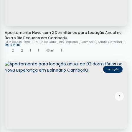
Apartamento Novo com 2 Dormitórios para Locação Anual no
Bairro Rio Pequeno em Camboriu
CEP: 88340-000
,
Rua Rio do Ouro
,
Rio Pequeno
,
Camboriú
,
Santa Catarina
,
Brasil
R$
2.500
2
2
1
1
48m²
1
4438