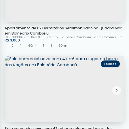
Apartamento de 02 Dormitórios Semimobiliado na Quadra Mar
em Balneário Camboriú
CEP: 88330-200
,
Rua 3710
,
Centro
,
Balneário Camboriú
,
Santa Catarina
,
Brasil
R$
3.000
2
1
60m²
1
1
60m²
4294
Sala comercial nova com 47 m² para alugar no bairro das